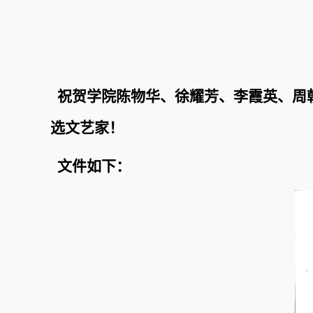
祝贺学院陈物华、徐耀芳、李霞英、周朝
选文艺家！
文件如下：