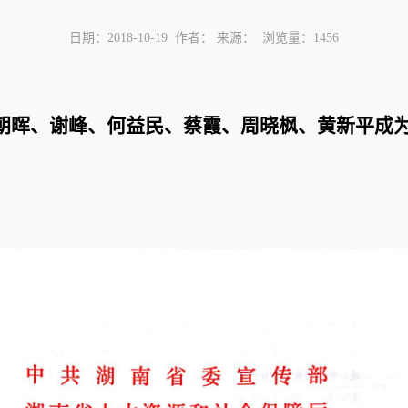
日期：2018-10-19 作者： 来源： 浏览量：
1456
晖、谢峰、何益民、蔡霞、周晓枫、黄新平成为