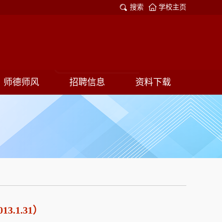
搜索
学校主页
师德师风
招聘信息
资料下载
.1.31）