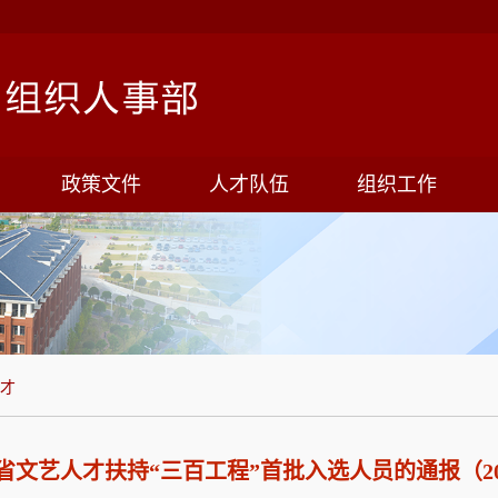
政策文件
人才队伍
组织工作
才
文艺人才扶持“三百工程”首批入选人员的通报（2013