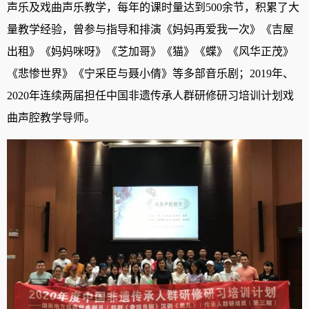
声乐及戏曲声乐教学，每年的课时量达到500余节，积累了大
量教学经验，曾参与指导和排演《妈妈再爱我一次》《吉屋
出租》《妈妈咪呀》《芝加哥》《猫》《蝶》《风华正茂》
《悲惨世界》《宁采臣与聂小倩》等多部音乐剧；2019年、
2020年连续两届担任中国非遗传承人群研修研习培训计划戏
曲声腔教学导师。