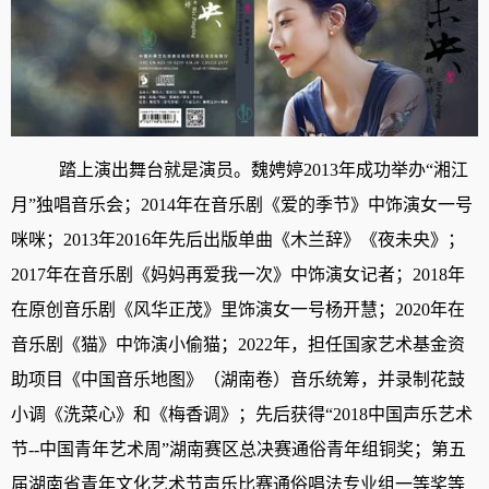
踏上演出舞台就是演员。魏娉婷2013年成功举办“湘江
月”独唱音乐会；2014年在音乐剧《爱的季节》中饰演女一号
咪咪；2013年2016年先后出版单曲《木兰辞》《夜未央》；
2017年在音乐剧《妈妈再爱我一次》中饰演女记者；2018年
在原创音乐剧《风华正茂》里饰演女一号杨开慧；2020年在
音乐剧《猫》中饰演小偷猫；2022年，担任国家艺术基金资
助项目《中国音乐地图》（湖南卷）音乐统筹，并录制花鼓
小调《洗菜心》和《梅香调》；先后获得“2018中国声乐艺术
节--中国青年艺术周”湖南赛区总决赛通俗青年组铜奖；第五
届湖南省青年文化艺术节声乐比赛通俗唱法专业组一等奖等