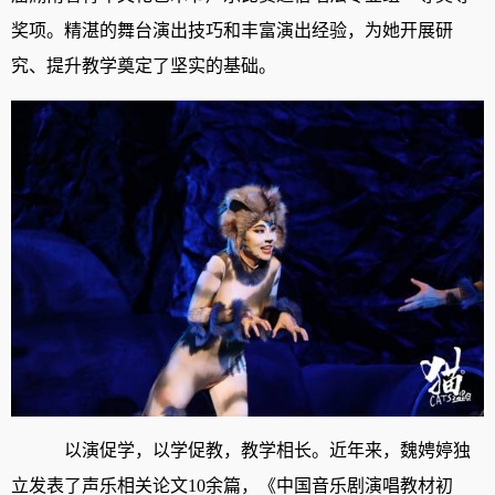
奖项。精湛的舞台演出技巧和丰富演出经验，为她开展研
究、提升教学奠定了坚实的基础。
以演促学，以学促教，教学相长。近年来，魏娉婷独
立发表了声乐相关论文10余篇，《中国音乐剧演唱教材初