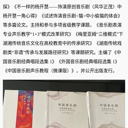
探》《不一样的杨开慧——饰演原创音乐剧〈风华正茂〉中
杨开慧一角心得》《试述饰演音乐剧<猫>中小偷猫的体会》
等多篇论文。主持和参与多项省级教学课题，《音乐剧表演
专业声乐教学“1+3”模式改革研究》《梅里亚姆“三维模式”下
湖湘传统音乐文化在高校教育中的传承研究》《湖南传统戏
剧类“非遗”传承与发展路径研究》等课题研究。主编了《中
国音乐剧经典唱段选集 1》《外国音乐剧经典唱段选集 1》
《中国音乐剧声乐教程（微课版）》，并公开出版发行。