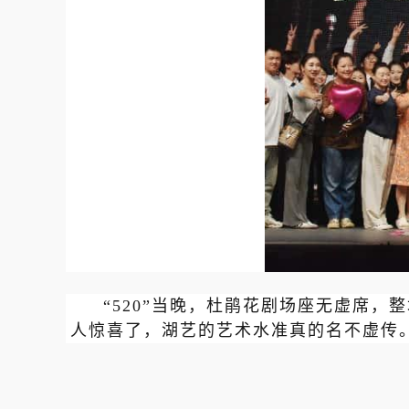
“520”当晚，杜鹃花剧场座无虚席
人惊喜了，湖艺的艺术水准真的名不虚传。