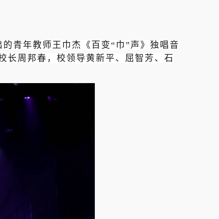
的青年教师王巾杰《百变“巾”声》独唱音
校长周邦春，校领导黄新平、屈智芳、石