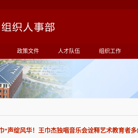
政策文件
人才队伍
组织工作
“巾”声绽风华！王巾杰独唱音乐会诠释艺术教育者多