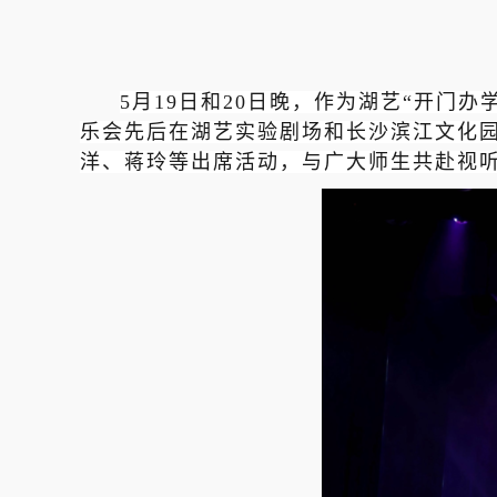
5月19日和20日晚，
作为湖艺“
开门办
乐会先后在湖艺实验剧场和
长沙滨江文化
洋、蒋玲等出席活动，与广大师生共赴视