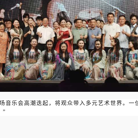
，整场音乐会高潮迭起，将观众带入多元艺术世界。一
”