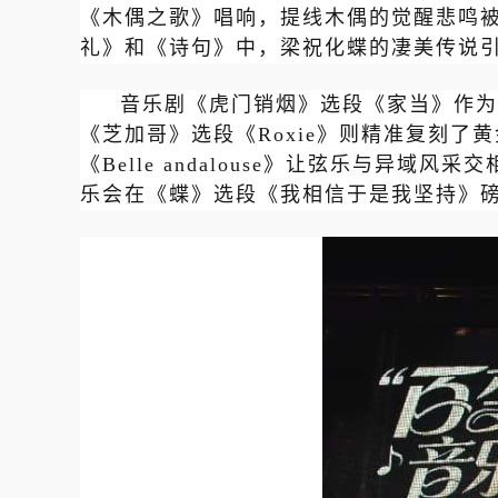
《木偶之歌》唱响，提线木偶的觉醒悲鸣被演绎
礼》和《诗句》中，梁祝化蝶的凄美传说
音乐剧《虎门销烟》选段《家当》作为
《芝加哥》选段《Roxie》则精准复刻
《Belle andalouse》让弦乐与异
乐会在
《蝶》选段《我相信于是我坚持》