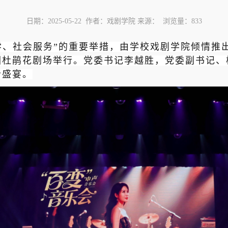
日期：2025-05-22 作者：戏剧学院 来源： 浏览量：
833
学、社会服务”的重要举措，由学校戏剧学院倾情推出
园杜鹃花剧场举行。党委书记李越胜，党委副书记、
听盛宴。