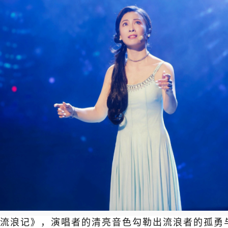
流浪记》，演唱者的清亮音色勾勒出流浪者的孤勇