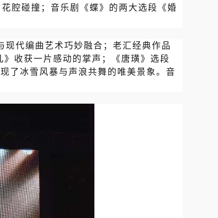
爵士与花腔碰撞；音乐剧《蝶》的两大选段《婚
与现代编曲艺术巧妙融合；老汇经典作品
儿》收获一片感动的掌声；
《唐璜》选段
舞台上呈现了冰雪风暴与声浪共舞的唯美景象。音