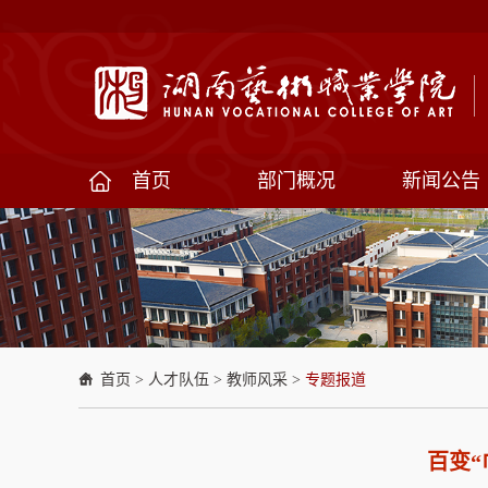
首页
部门概况
新闻公告
首页
>
人才队伍
>
教师风采
>
专题报道
百变